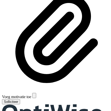
Voeg motivatie toe
Solliciteer